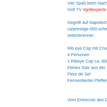
Viel Spaß beim Nachg
Grill TV 
#grillexperte
Gegrillt auf Napoleon
ca/prestige-500-sch
seitenbrenner
Rib eye Cap mit Cru
4 Personen
1 Ribeye Cap ca. 800
Feines Salz aus der
Fleur de Sel
Fermentierter Pfeffer
Vom Entrecote den D