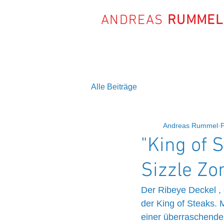
ANDREAS
RUMMEL
Alle Beiträge
Andreas Rummel
"King of 
Sizzle Zo
Der Ribeye Deckel , 
der King of Steaks. M
einer überraschenden