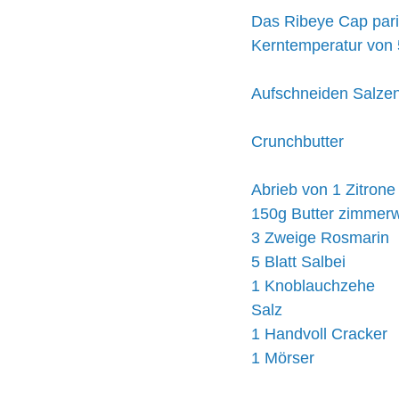
Das Ribeye Cap parie
Kerntemperatur von 5
Aufschneiden Salzen,
Crunchbutter
Abrieb von 1 Zitrone
150g Butter zimmer
3 Zweige Rosmarin 
5 Blatt Salbei
1 Knoblauchzehe
Salz
1 Handvoll Cracker
1 Mörser