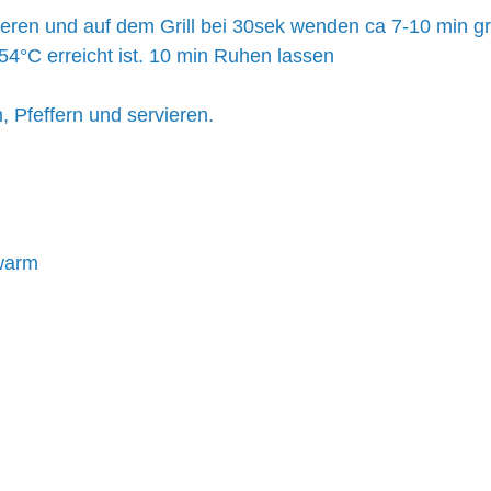
ren und auf dem Grill bei 30sek wenden ca 7-10 min gril
4°C erreicht ist. 10 min Ruhen lassen
 Pfeffern und servieren.
warm