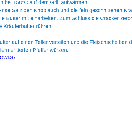
n bei 150°C auf dem Grill aufwärmen. 
Prise Salz den Knoblauch und die fein geschnittenen Kräu
ie Butter mit einarbeiten. Zum Schluss die Cracker zerbr
e Kräuterbutter rühren.
tter auf einen Teller verteilen und die Fleischscheiben 
 fermentierten Pfeffer würzen.
E4CWkSk