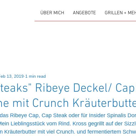
ÜBER MICH
ANGEBOTE
GRILLEN + ME
Feb 13, 2019
1 min read
Steaks" Ribeye Deckel/ Cap
ne mit Crunch Kräuterbutt
das Ribeye Cap, Cap Steak oder für Insider Spinalis Dors
ein Lieblingsstück vom Rind. Kross gegrillt auf der Sizzl
 Kräuterbutter mit viel Crunch. und fermentiertem Schwa