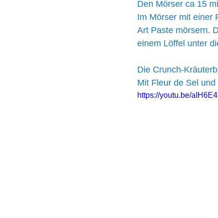
Den Mörser ca 15 mi
Im Mörser mit einer 
Art Paste mörsern. D
einem Löffel unter di
Die Crunch-Kräuterbu
Mit Fleur de Sel und
https://youtu.be/aIH6