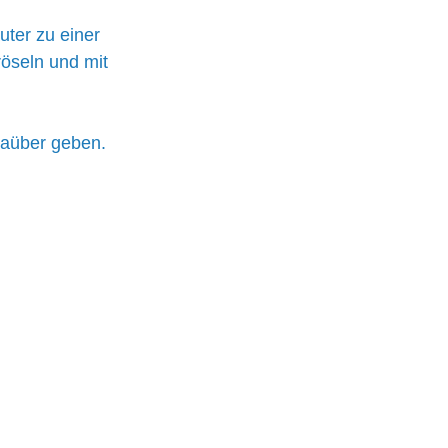
ter zu einer 
öseln und mit 
daüber geben. 