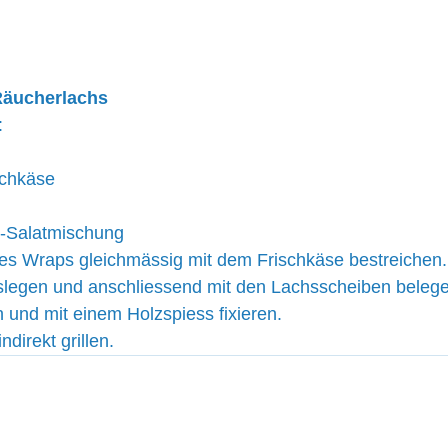
 Räucherlachs
:
schkäse
tt-Salatmischung
es Wraps gleichmässig mit dem Frischkäse bestreichen. 
uslegen und anschliessend mit den Lachsscheiben beleg
n und mit einem Holzspiess fixieren.
direkt grillen.