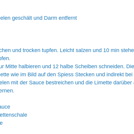
elen geschält und Darm entfernt
hen und trocken tupfen. Leicht salzen und 10 min stehe
pfen.
ur Mitte halbieren und 12 halbe Scheiben schneiden. Die
tte wie im Bild auf den Spiess Stecken und indirekt bei
nelen mit der Sauce bestreichen und die Limette darüber
ernen.
auce
ettenschale
te