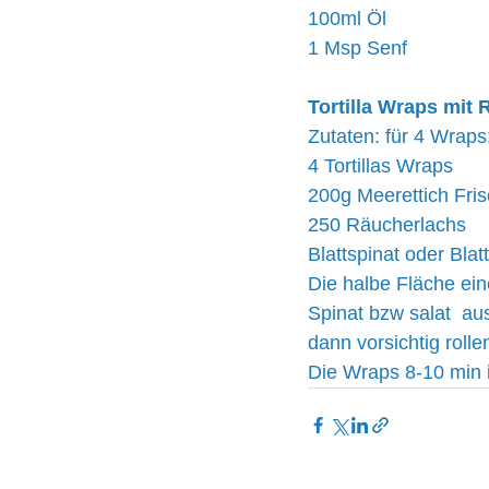
100ml Öl
1 Msp Senf
Tortilla Wraps mit
Zutaten: für 4 Wraps
4 Tortillas Wraps
200g Meerettich Fri
250 Räucherlachs
Blattspinat oder Bla
Die halbe Fläche ein
Spinat bzw salat  a
dann vorsichtig rolle
Die Wraps 8-10 min in