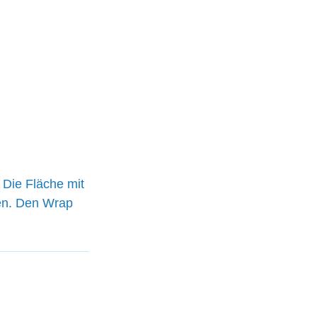
Die Fläche mit 
en. Den Wrap 