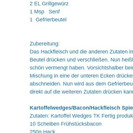
2 EL Grillgewürz
1 Msp   Senf
1  Gefrierbeutel
Zubereitung:
Das Hackfleisch und die anderen Zutaten in 
Beutel drücken und verschließen. Nun heißt 
schön vermengt haben. Vorsichtshalber beim
Mischung in eine der unteren Ecken drücke
abschneiden. Nun wird aus dem Gefrierbeute
direkt auf die weiteren Zutaten drücken kan
Kartoffelwedges/Bacon/Hackfleisch Spi
Zutaten: Kartoffel Wedges TK Fertig produk
10 Scheiben Frühstücksbacon
250g Hack