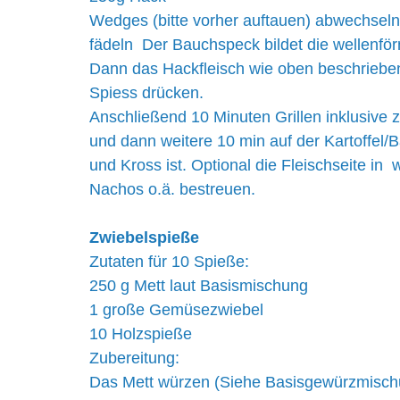
Wedges (bitte vorher auftauen) abwechseln
fädeln  Der Bauchspeck bildet die wellenför
Dann das Hackfleisch wie oben beschrieben
Spiess drücken.
Anschließend 10 Minuten Grillen inklusive
und dann weitere 10 min auf der Kartoffel/
und Kross ist. Optional die Fleischseite i
Nachos o.ä. bestreuen.
Zwiebelspieße
Zutaten für 10 Spieße:
250 g Mett laut Basismischung
1 große Gemüsezwiebel
10 Holzspieße
Zubereitung:
Das Mett würzen (Siehe Basisgewürzmischung