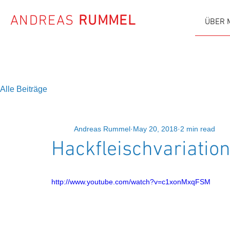
ANDREAS
RUMMEL
ÜBER 
Alle Beiträge
Andreas Rummel
May 20, 2018
2 min read
Hackfleischvariatio
http://www.youtube.com/watch?v=c1xonMxqFSM