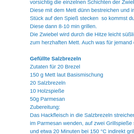
vorsichtig die einzelnen Schichten der Zwie
Diese mit dem Mett dünn bestreichen und i
Stück auf den Spieß stecken  so kommst du 
Diese dann 8-10 min grillen.
Die Zwiebel wird durch die Hitze leicht süß
zum herzhaften Mett. Auch was für jemand 
Gefüllte Salzbrezeln
Zutaten für 20 Brezel
150 g Mett laut Basismischung
20 Salzbrezeln
10 Holzspieße
50g Parmesan
Zubereitung:
Das Hackfleisch in die Salzbrezeln streiche
im Parmesan wenden, auf zwei Grillspieße
und etwa 20 Minuten bei 150 °C indirekt gri